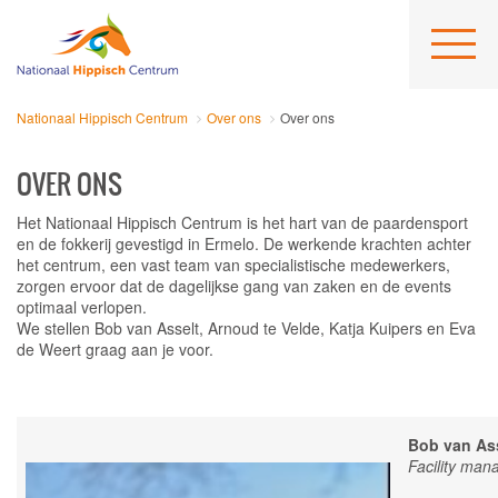
Nationaal Hippisch Centrum
Over ons
Over ons
OVER ONS
Het Nationaal Hippisch Centrum is het hart van de paardensport
en de fokkerij gevestigd in Ermelo. De werkende krachten achter
het centrum, een vast team van specialistische medewerkers,
zorgen ervoor dat de dagelijkse gang van zaken en de events
optimaal verlopen.
We stellen Bob van Asselt, Arnoud te Velde, Katja Kuipers en Eva
de Weert graag aan je voor.
Bob van As
Facility man