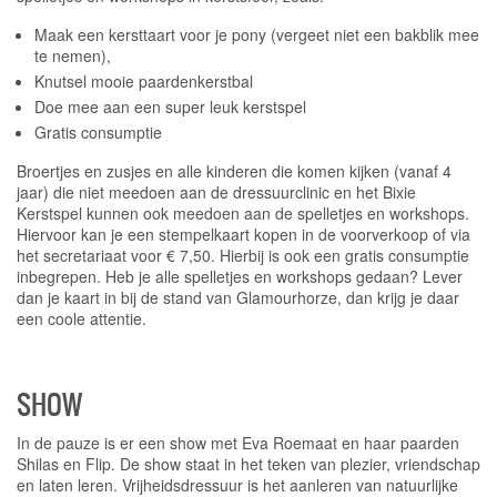
Maak een kersttaart voor je pony (vergeet niet een bakblik mee
te nemen),
Knutsel mooie paardenkerstbal
Doe mee aan een super leuk kerstspel
Gratis consumptie
Broertjes en zusjes en alle kinderen die komen kijken (vanaf 4
jaar) die niet meedoen aan de dressuurclinic en het Bixie
Kerstspel kunnen ook meedoen aan de spelletjes en workshops.
Hiervoor kan je een stempelkaart kopen in de voorverkoop of via
het secretariaat voor € 7,50. Hierbij is ook een gratis consumptie
inbegrepen. Heb je alle spelletjes en workshops gedaan? Lever
dan je kaart in bij de stand van Glamourhorze, dan krijg je daar
een coole attentie.
SHOW
In de pauze is er een show met Eva Roemaat en haar paarden
Shilas en Flip. De show staat in het teken van plezier, vriendschap
en laten leren. Vrijheidsdressuur is het aanleren van natuurlijke