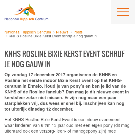
Nationaal Hippisch Centrum
Nieuws
Posts
KNHS Rosline Bixie Kerst Event schrijf je nog gauw in
KNHS ROSLINE BIXIE KERST EVENT SCHRIJF
JE NOG GAUW IN
Op zondag 17 december 2017 organiseren de KNHS en
Rosline het eerste indoor Bixie Kerst Event op het KNHS-
centrum in Ermelo. Houd je van pony’s en ben je lid van de
KNHS of de Rosline fanclub? Dan mag je dit nieuwe event in
kerstsfeer zeker niet missen. Er zijn nog maar een paar
startplekken vrij, dus wees er snel bij. Inschrijven kan nog
tot uiterlijk dinsdag 12 december.
Het KNHS-Rosline Bixie Kerst Event is een nieuw evenement
waar kinderen van 6 t/m 13 jaar oud met een eigen pony
(dit mag
uiteraard ook een verzorg- leen- of manegepony zijn)
mee