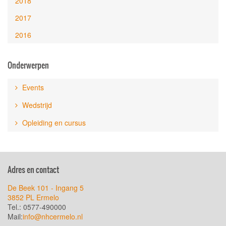
2018
2017
2016
Onderwerpen
Events
Wedstrijd
Opleiding en cursus
Adres en contact
De Beek 101 - Ingang 5
3852 PL Ermelo
Tel.: 0577-490000
Mail:
info@nhcermelo.nl