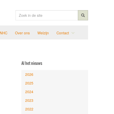
 NHC
Over ons
Welzijn
Contact
Al het nieuws
2026
2025
2024
2023
2022