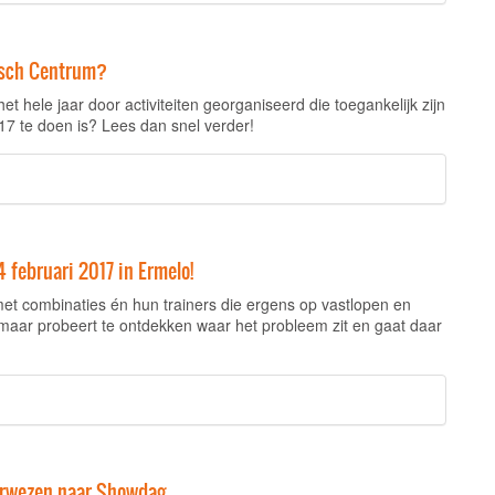
pisch Centrum?
 hele jaar door activiteiten georganiseerd die toegankelijk zijn
17 te doen is? Lees dan snel verder!
februari 2017 in Ermelo!
met combinaties én hun trainers die ergens op vastlopen en
 maar probeert te ontdekken waar het probleem zit en gaat daar
verwezen naar Showdag