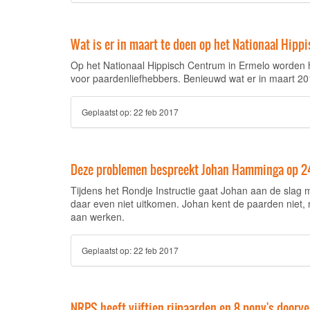
Wat is er in maart te doen op het Nationaal Hip
Op het Nationaal Hippisch Centrum in Ermelo worden het
voor paardenliefhebbers. Benieuwd wat er in maart 20
Geplaatst op:
22 feb 2017
Deze problemen bespreekt Johan Hamminga op 24 
Tijdens het Rondje Instructie gaat Johan aan de slag 
daar even niet uitkomen. Johan kent de paarden niet,
aan werken.
Geplaatst op:
22 feb 2017
NRPS heeft vijftien rijpaarden en 8 pony's door