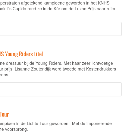
eperstraten afgetekend kampioene geworden in het KNHS
int´s Cupido reed ze in de Kür om de Luzac Prijs naar ruim
S Young Riders titel
 dressuur bij de Young Riders. Met haar zeer lichtvoetige
 prijs. Lisanne Zoutendijk werd tweede met Kostendrukkers
rons.
Tour
kampioen in de Lichte Tour geworden. Met de imponerende
me voorsprong.