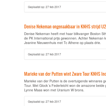
Geplaatst op:
27 feb 2017
Denise Nekeman ongenaakbaar in KNHS strijd U
Denise Nekeman heeft met haar blikvanger Boston S
de PK International prijs gewonnen. Achter Nekeman k
Jeanine Nieuwenhuis met Tc Athene op plaats drie.
Geplaatst op:
27 feb 2017
Marieke van der Putten wint Zware Tour KNHS I
Marieke van der Putten is de overtuigende winnares 
Tour. Met Glock´s Federleicht won de amazone beide p
Lynne Maas won met Uranium W brons.
Geplaatst op:
27 feb 2017