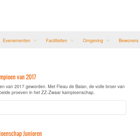
Evenementen
Faciliteiten
Omgeving
Bewoners
ampioen van 2017
en van 2017 geworden. Met Fleau de Baian, de volle broer van
 beide proeven in het ZZ-Zwaar kampioenschap.
ioenschap Junioren