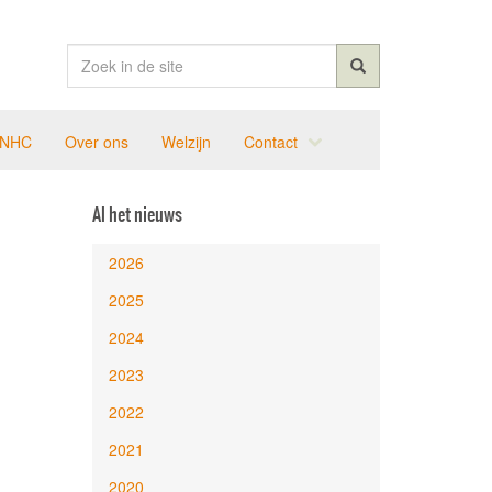
 NHC
Over ons
Welzijn
Contact
Al het nieuws
2026
2025
2024
2023
2022
2021
2020