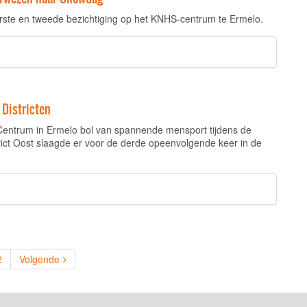
rste en tweede bezichtiging op het KNHS-centrum te Ermelo.
 Districten
 Centrum in Ermelo bol van spannende mensport tijdens de
strict Oost slaagde er voor de derde opeenvolgende keer in de
ent)
2
Volgende