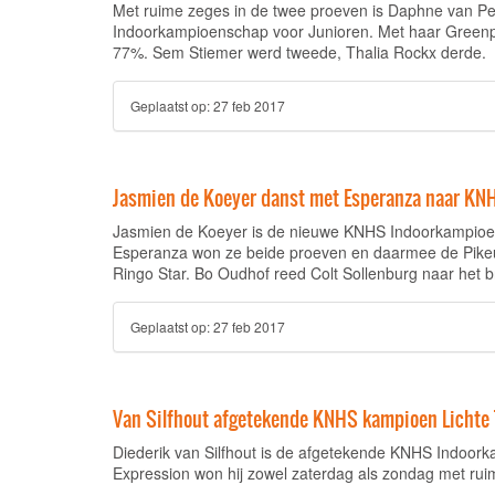
Met ruime zeges in de twee proeven is Daphne van P
Indoorkampioenschap voor Junioren. Met haar Greenpo
77%. Sem Stiemer werd tweede, Thalia Rockx derde.
Geplaatst op:
27 feb 2017
Jasmien de Koeyer danst met Esperanza naar KNH
Jasmien de Koeyer is de nieuwe KNHS Indoorkampioene
Esperanza won ze beide proeven en daarmee de Pikeur
Ringo Star. Bo Oudhof reed Colt Sollenburg naar het b
Geplaatst op:
27 feb 2017
Van Silfhout afgetekende KNHS kampioen Lichte 
Diederik van Silfhout is de afgetekende KNHS Indoor
Expression won hij zowel zaterdag als zondag met rui