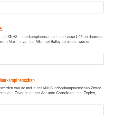
25
th het KNHS Indoorkampioenschap in de klasse U25 en daarmee
wam Maxime van der Vlist met Bailey op plaats twee en
ndoorkampioenschap
geworden van de titel in het KNHS Indoorkampioenschap Zware
roeven. Zilver ging naar Adelinde Cornelissen met Zephyr,