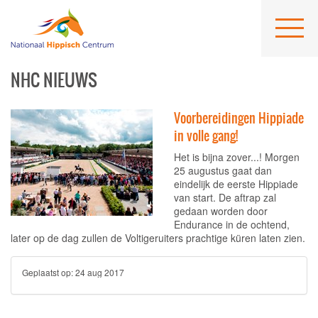
NHC NIEUWS
Voorbereidingen Hippiade
in volle gang!
Het is bijna zover...! Morgen
25 augustus gaat dan
eindelijk de eerste Hippiade
van start. De aftrap zal
gedaan worden door
Endurance in de ochtend,
later op de dag zullen de Voltigeruiters prachtige küren laten zien.
Geplaatst op:
24 aug 2017