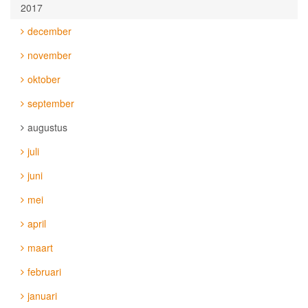
2017
december
november
oktober
september
augustus
juli
juni
mei
april
maart
februari
januari