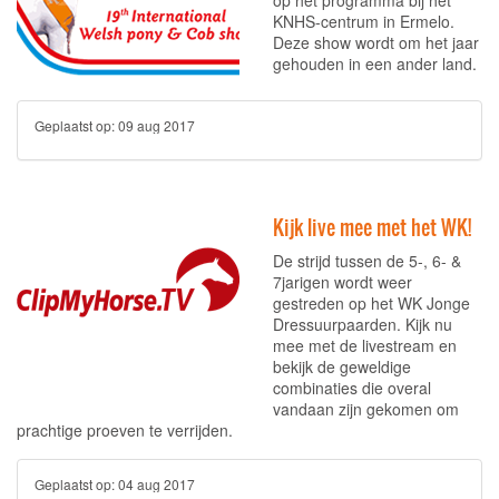
op het programma bij het
KNHS-centrum in Ermelo.
Deze show wordt om het jaar
gehouden in een ander land.
Geplaatst op:
09 aug 2017
Kijk live mee met het WK!
De strijd tussen de 5-, 6- &
7jarigen wordt weer
gestreden op het WK Jonge
Dressuurpaarden. Kijk nu
mee met de livestream en
bekijk de geweldige
combinaties die overal
vandaan zijn gekomen om
prachtige proeven te verrijden.
Geplaatst op:
04 aug 2017